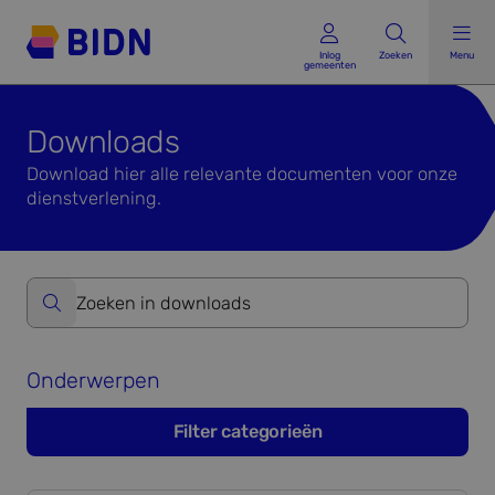
Inlog gemeenten
Inlog
Zoeken
Menu
gemeenten
Downloads
Download hier alle relevante documenten voor onze
dienstverlening.
Zoeken op website formulier versturen
Onderwerpen
Filter categorieën