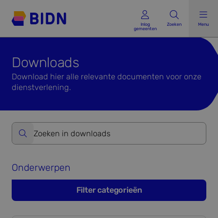
Inlog gemeenten
Inlog
Zoeken
Menu
gemeenten
Downloads
Download hier alle relevante documenten voor onze
dienstverlening.
Zoeken op website formulier versturen
Onderwerpen
Filter categorieën