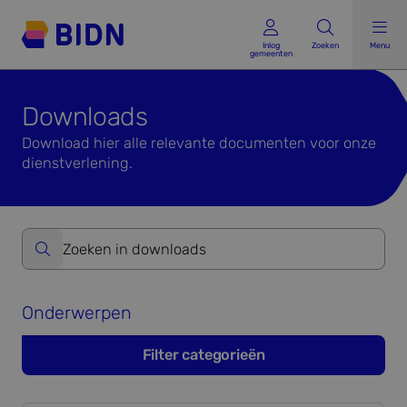
Inlog gemeenten
Inlog
Zoeken
Menu
gemeenten
Downloads
Download hier alle relevante documenten voor onze
dienstverlening.
Zoeken op website formulier versturen
Onderwerpen
Filter categorieën