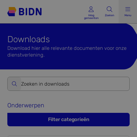
Inlog gemeenten
Inlog
Zoeken
Menu
gemeenten
Downloads
Download hier alle relevante documenten voor onze
dienstverlening.
Zoeken op website formulier versturen
Onderwerpen
Filter categorieën