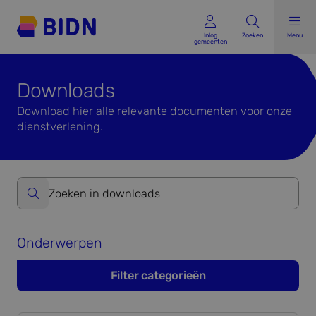
Inlog gemeenten
Inlog
Zoeken
Menu
gemeenten
Downloads
Download hier alle relevante documenten voor onze
dienstverlening.
Zoeken op website formulier versturen
Onderwerpen
Filter categorieën