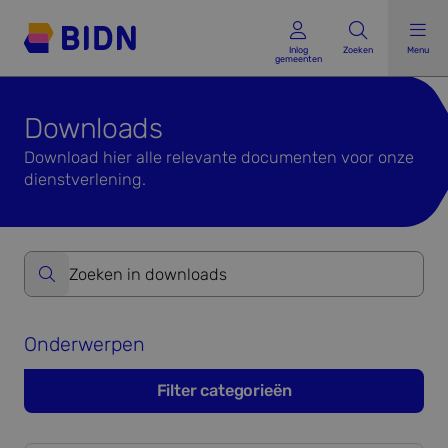
Inlog gemeenten
Inlog
Zoeken
Menu
gemeenten
Downloads
Download hier alle relevante documenten voor onze
dienstverlening.
Zoeken op website formulier versturen
Onderwerpen
Filter categorieën