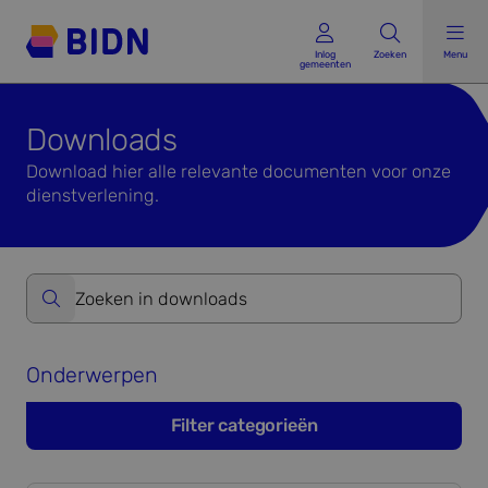
Inlog gemeenten
Inlog
Zoeken
Menu
gemeenten
Downloads
Download hier alle relevante documenten voor onze
dienstverlening.
Zoeken op website formulier versturen
Onderwerpen
Filter categorieën