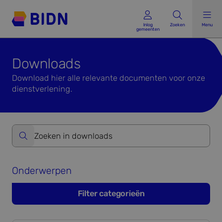
Inlog gemeenten
Inlog
Zoeken
Menu
gemeenten
Downloads
Download hier alle relevante documenten voor onze
dienstverlening.
Zoeken op website formulier versturen
Onderwerpen
Filter categorieën