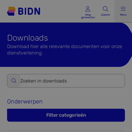
Inlog gemeenten
Inlog
Zoeken
Menu
gemeenten
Downloads
Download hier alle relevante documenten voor onze
dienstverlening.
Zoeken op website formulier versturen
Onderwerpen
Filter categorieën