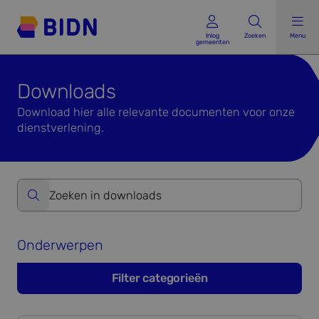
Inlog gemeenten
Inlog
Zoeken
Menu
gemeenten
Downloads
Download hier alle relevante documenten voor onze
dienstverlening.
Zoeken op website formulier versturen
Onderwerpen
Filter categorieën