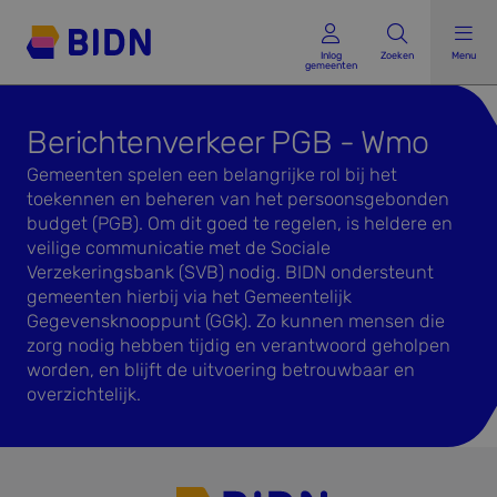
Inlog gemeenten
Inlog
Zoeken
Menu
gemeenten
Berichtenverkeer PGB - Wmo
Gemeenten spelen een belangrijke rol bij het
toekennen en beheren van het persoonsgebonden
budget (PGB). Om dit goed te regelen, is heldere en
veilige communicatie met de Sociale
Verzekeringsbank (SVB) nodig. BIDN ondersteunt
gemeenten hierbij via het Gemeentelijk
Gegevensknooppunt (GGk). Zo kunnen mensen die
zorg nodig hebben tijdig en verantwoord geholpen
worden, en blijft de uitvoering betrouwbaar en
overzichtelijk.