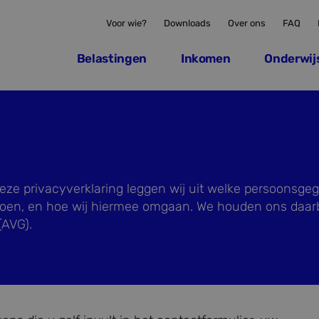
Voor wie?
Downloads
Over ons
FAQ
Belastingen
Inkomen
Onderwij
 deze privacyverklaring leggen wij uit welke persoonsge
doen, en hoe wij hiermee omgaan. We houden ons daarb
AVG).