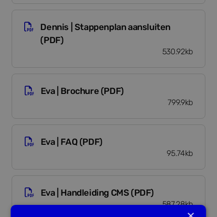
Dennis | Stappenplan aansluiten (PDF)
Dennis | Stappenplan aansluiten
(PDF)
530.92kb
Eva | Brochure (PDF)
Eva | Brochure (PDF)
799.9kb
Eva | FAQ (PDF)
Eva | FAQ (PDF)
95.74kb
Eva | Handleiding CMS (PDF)
Eva | Handleiding CMS (PDF)
587.28kb
×