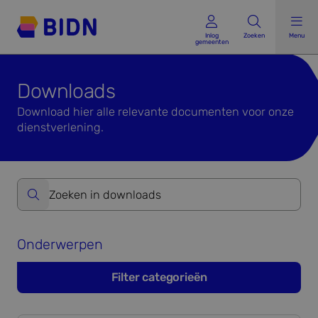
Inlog gemeenten
Inlog
Zoeken
Menu
gemeenten
Downloads
Download hier alle relevante documenten voor onze
dienstverlening.
Zoeken op website formulier versturen
Onderwerpen
Filter categorieën