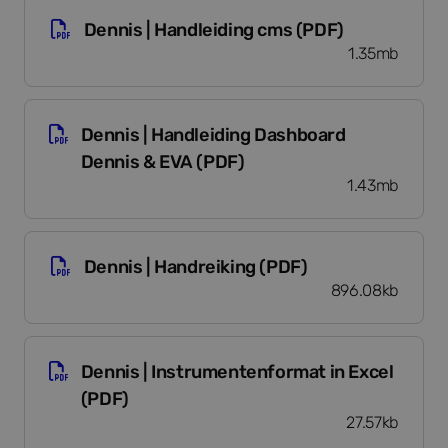
Dennis | Handleiding cms (PDF)
Dennis | Handleiding cms (PDF)
1.35mb
Dennis | Handleiding Dashboard Dennis & EVA (
Dennis | Handleiding Dashboard
Dennis & EVA (PDF)
1.43mb
Dennis | Handreiking (PDF)
Dennis | Handreiking (PDF)
896.08kb
Dennis | Instrumentenformat in Excel (PDF)
Dennis | Instrumentenformat in Excel
(PDF)
27.57kb