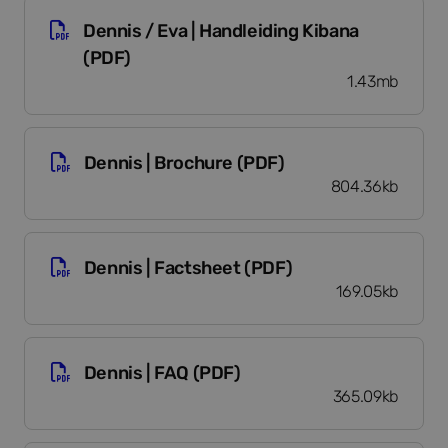
Dennis / Eva | Handleiding Kibana (PDF)
Dennis / Eva | Handleiding Kibana
(PDF)
1.43mb
Dennis | Brochure (PDF)
Dennis | Brochure (PDF)
804.36kb
Dennis | Factsheet (PDF)
Dennis | Factsheet (PDF)
169.05kb
Dennis | FAQ (PDF)
Dennis | FAQ (PDF)
365.09kb