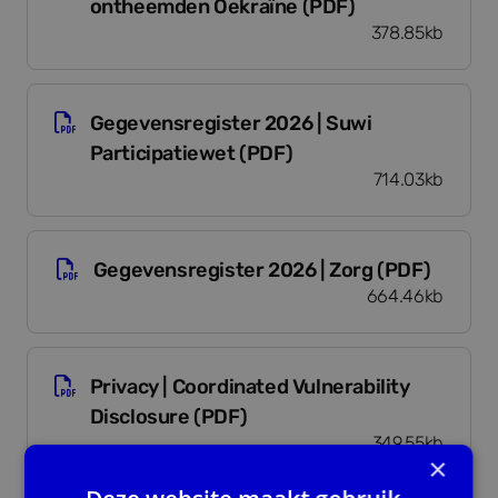
ontheemden Oekraïne (PDF)
378.85kb
Gegevensregister 2026 | Suwi Participatiewet 
Gegevensregister 2026 | Suwi
Participatiewet (PDF)
714.03kb
Gegevensregister 2026 | Zorg (PDF)
Gegevensregister 2026 | Zorg (PDF)
664.46kb
Privacy | Coordinated Vulnerability Disclosure (
Privacy | Coordinated Vulnerability
Disclosure (PDF)
349.55kb
×