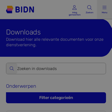
Inlog gemeenten
Inlog
Zoeken
Menu
gemeenten
Downloads
Download hier alle relevante documenten voor onze
dienstverlening.
Zoeken op website formulier versturen
Onderwerpen
Filter categorieën