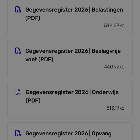
Gegevensregister 2026 | Belastingen (PDF)
Gegevensregister 2026 | Belastingen
(PDF)
544.23kb
Gegevensregister 2026 | Beslagvrije voet (PDF)
Gegevensregister 2026 | Beslagvrije
voet (PDF)
440.92kb
Gegevensregister 2026 | Onderwijs (PDF)
Gegevensregister 2026 | Onderwijs
(PDF)
513.17kb
Gegevensregister 2026 | Opvang ontheemden O
Gegevensregister 2026 | Opvang