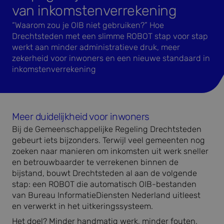
van inkomstenverrekening
“Waarom zou je OIB niet gebruiken?” Hoe
Drechtsteden met een slimme ROBOT stap voor stap
werkt aan minder administratieve druk, meer
zekerheid voor inwoners en een nieuwe standaard in
inkomstenverrekening
Meer duidelijkheid voor inwoners
Bij de Gemeenschappelijke Regeling Drechtsteden
gebeurt iets bijzonders. Terwijl veel gemeenten nog
zoeken naar manieren om inkomsten uit werk sneller
en betrouwbaarder te verrekenen binnen de
bijstand, bouwt Drechtsteden al aan de volgende
stap: een ROBOT die automatisch OIB-bestanden
van Bureau InformatieDiensten Nederland uitleest
en verwerkt in het uitkeringssysteem.
Het doel? Minder handmatig werk, minder fouten,