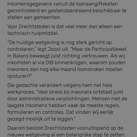
inkomensgegevens vanuit de loonaangifteketen
gecontroleerd en gestandaardiseerd beschikbaar te
stellen aan gemeenten.
Voor Drechtsteden is dat veel meer dan alleen een
technisch hulpmiddel.
“De huidige wetgeving is nog sterk gericht op
controleren,” legt Joost uit. “Maar de Participatiewet
in Balans beweegt juist richting vertrouwen. Als wij
inkomsten al via OIB binnenkrijgen, waarom zouden
inwoners dan nog elke maand loonstroken moeten
opsturen?”
Die gedachte verandert volgens hem het hele
werkproces. “Veel stress bij inwoners ontstaat juist
door administratieve verplichtingen. Mensen met de
laagste inkomens hebben vaak de meeste regels,
formulieren en controles. Dat vinden wij eerlijk
gezegd moeilijk uit te leggen.”
Daarom besloot Drechtsteden vooruitlopend op de
nieuwe wetgeving al een belangrijke stap te zetten.