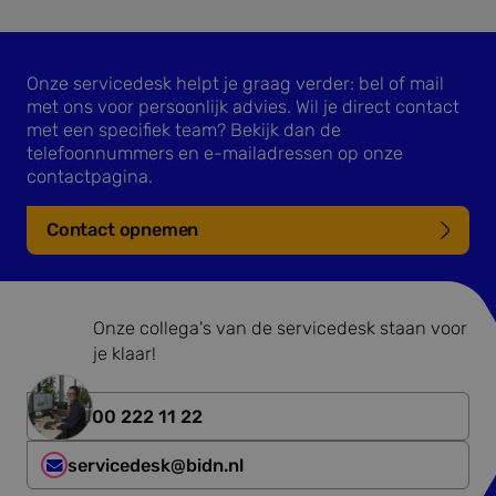
Onze servicedesk helpt je graag verder: bel of mail
met ons voor persoonlijk advies. Wil je direct contact
met een specifiek team? Bekijk dan de
telefoonnummers en e-mailadressen op onze
contactpagina.
Contact opnemen
Onze collega's van de servicedesk staan voor
je klaar!
0800 222 11 22
servicedesk@bidn.nl