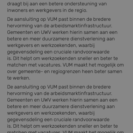
draagt bij aan een betere ondersteuning van
inwoners en werkgevers in de regio.
De aansluiting op VUM past binnen de bredere
hervorming van de arbeidsmarktinfrastructuur.
Gemeenten en UWV werken hierin samen aan een
betere en meer duurzamere dienstverlening aan
werkgevers en werkzoekenden, waarbij
gegevensdeling een cruciale randvoorwaarde
is. Dit helpt om werkzoekenden sneller en beter te
matchen met vacatures. VUM maakt het mogelijk om
over gemeente- en regiogrenzen heen beter samen
te werken.
De aansluiting op VUM past binnen de bredere
hervorming van de arbeidsmarktinfrastructuur.
Gemeenten en UWV werken hierin samen aan een
betere en meer duurzamere dienstverlening aan
werkgevers en werkzoekenden, waarbij
gegevensdeling een cruciale randvoorwaarde
is. Dit helpt om werkzoekenden sneller en beter te
matchen met vacatures. VUM maakt het mogelijk om