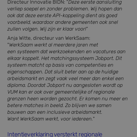
Directeur Innovatie BIDN: “
Deze eerste aansluiting
verliep soepel en zonder problemen. Wij hopen dan
ook dat deze eerste API-koppeling dient als goed
voorbeeld, waardoor andere gemeenten ook snel
zullen volgen. Wij zijn er klaar voor!
”
Anja Witte, directeur van WerkSaam:
"
WerkSaam werkt al meerdere jaren met
een systeeem dat werkzoekenden en vacatures aan
elkaar koppelt. Het matchingssysteem Jobport. Dit
systeem matcht op basis van competenties en
eigenschappen. Dat sluit beter aan op de huidige
arbeidsmarkt en zegt vaak veel meer dan enkel een
diploma. Doordat Jobport nu aangesloten wordt op
VUM kan er ook over gemeentelijke of regionale
grenzen heen worden gezocht. Er komen nu meer en
betere matches in beeld. Zo blijven we samen
bouwen aan een inclusieve arbeidsmarkt.
Want WerkSaam werkt, voor iedereen.
"
Intentieverklaring versterkt regionale