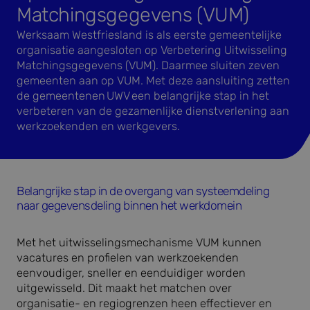
Matchingsgegevens (VUM)
Werksaam Westfriesland is als eerste gemeentelijke
organisatie aangesloten op Verbetering Uitwisseling
Matchingsgegevens (VUM). Daarmee sluiten zeven
gemeenten aan op VUM. Met deze aansluiting zetten
de gemeentenen UWV een belangrijke stap in het
verbeteren van de gezamenlijke dienstverlening aan
werkzoekenden en werkgevers.
Belangrijke stap in de overgang van systeemdeling
naar gegevensdeling binnen het werkdomein
Met het uitwisselingsmechanisme VUM kunnen
vacatures en profielen van werkzoekenden
eenvoudiger, sneller en eenduidiger worden
uitgewisseld. Dit maakt het matchen over
organisatie- en regiogrenzen heen effectiever en