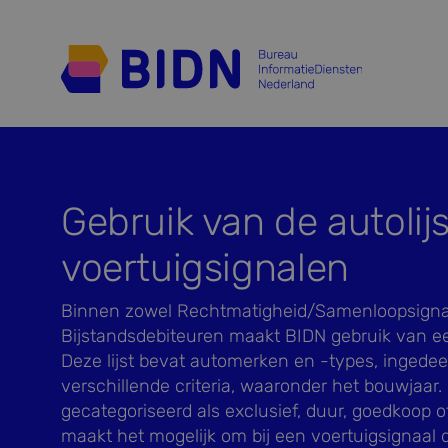
Gebruik van de autolijs
voertuigsignalen
Binnen zowel Rechtmatigheid/Samenloopsignal
Bijstandsdebiteuren maakt BIDN gebruik van e
Deze lijst bevat automerken en -types, ingedee
verschillende criteria, waaronder het bouwjaar
gecategoriseerd als exclusief, duur, goedkoop of
maakt het mogelijk om bij een voertuigsignaal d