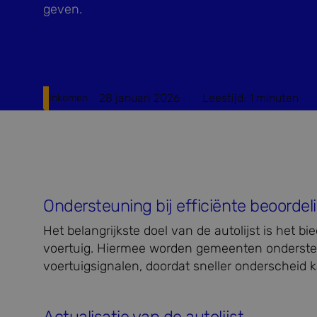
geven.
28 januari 2026
Leestijd:
1
minuten
Inkomen
Ondersteuning bij efficiënte beoordel
Het belangrijkste doel van de autolijst is het
voertuig. Hiermee worden gemeenten ondersteun
voertuigsignalen, doordat sneller onderscheid 