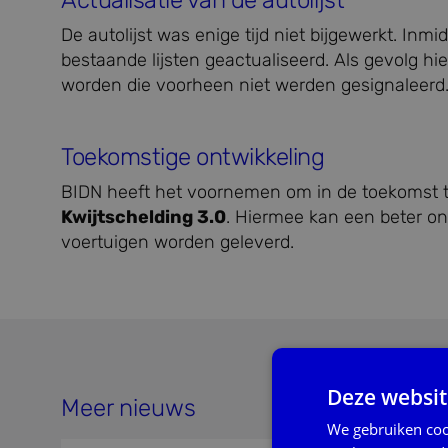
Actualisatie van de autolijst
De autolijst was enige tijd niet bijgewerkt. In
bestaande lijsten geactualiseerd. Als gevolg h
worden die voorheen niet werden gesignaleerd
Toekomstige ontwikkeling
BIDN heeft het voornemen om in de toekomst te 
Kwijtschelding 3.0
. Hiermee kan een beter 
voertuigen worden geleverd.
Deze websit
Meer nieuws
We gebruiken coo