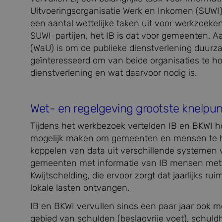
Uitvoeringsorganisatie Werk en Inkomen (SUWI
een aantal wettelijke taken uit voor werkzoek
SUWI-partijen, het IB is dat voor gemeenten. 
(WaU) is om de publieke dienstverlening duurz
geïnteresseerd om van beide organisaties te h
dienstverlening en wat daarvoor nodig is.
Wet- en regelgeving grootste knelpun
Tijdens het werkbezoek vertelden IB en BKWI ho
mogelijk maken om gemeenten en mensen te hel
koppelen van data uit verschillende systemen v
gemeenten met informatie van IB mensen met w
Kwijtschelding, die ervoor zorgt dat jaarlijks
lokale lasten ontvangen.
IB en BKWI vervullen sinds een paar jaar ook m
gebied van schulden (beslagvrije voet), schuld