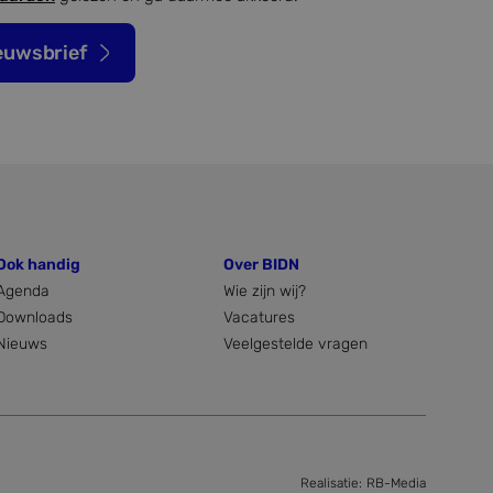
euwsbrief
Ook handig
Over BIDN
Agenda
Wie zijn wij?
Downloads
Vacatures
Nieuws
Veelgestelde vragen
Realisatie:
RB-Media