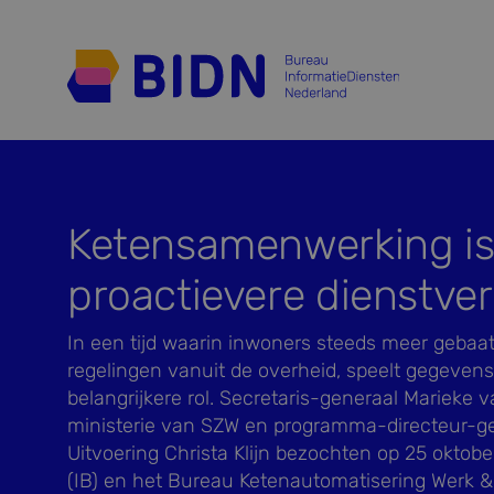
Ketensamenwerking is
proactievere dienstver
In een tijd waarin inwoners steeds meer gebaat
regelingen vanuit de overheid, speelt gegeven
belangrijkere rol. Secretaris-generaal Marieke 
ministerie van SZW en programma-directeur-g
Uitvoering Christa Klijn bezochten op 25 oktobe
(IB) en het Bureau Ketenautomatisering Werk 