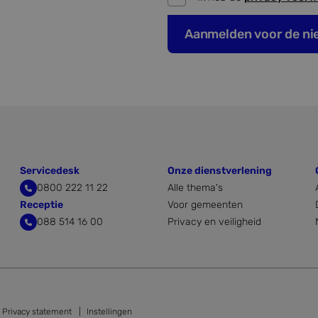
Aanmelden voor de ni
Servicedesk
Onze dienstverlening
0800 222 11 22
Alle thema's
Receptie
Voor gemeenten
088 514 16 00
Privacy en veiligheid
Privacy statement
Instellingen