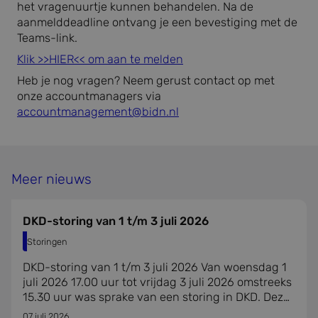
het vragenuurtje kunnen behandelen. Na de
aanmelddeadline ontvang je een bevestiging met de
Teams-link.
Klik >>HIER<< om aan te melden
Heb je nog vragen? Neem gerust contact op met
onze accountmanagers via
accountmanagement@bidn.nl
Meer nieuws
DKD-storing van 1 t/m 3 juli 2026
Storingen
DKD-storing van 1 t/m 3 juli 2026 Van woensdag 1
juli 2026 17.00 uur tot vrijdag 3 juli 2026 omstreeks
15.30 uur was sprake van een storing in DKD. Deze
storing had ook gevolgen voor DKD-Inlezen.
07 juli 2026