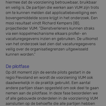
hiermee dat de voorziening betrouwbaar, bruikbaar
en veilig is. De partijen die werken aan VUM zijn trots
om te kunnen melden dat applicatiebeveiliging een
bovengemiddelde score krijgt in het onderzoek. Een
mooi resultaat vindt Richard Kempers (IB),
projectleider VUM: “Dienstverleners kunnen straks
via een koppelmechanisme elkaars profiel- en
vacaturegegevens inzien en gebruiken. De uitkomst
van het onderzoek laat zien dat vacaturegegevens
veilig over de organisatiegrenzen uitgewisseld
kunnen worden.”
De pilotfase
Op dit moment zijn de eerste pilots gestart in de
regio Flevoland en wordt de voorziening VUM ook
daadwerkelijk in de praktijk gebruikt. Een aantal
andere partijen staan opgesteld om ook deel te gaan
nemen aan de pilotfase. In deze fase beoordelen we
of alle gebouwde onderdelen in de voorziening VUM
aansluiten op de behoefte die alle partijen hebben