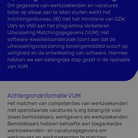
Om gegevens van werkzoekenden en vacatures
beter op elkaar aan te laten sluiten werkt het
Inlichtingenbureau (IB) met het ministerie van SZW,
UWV en VNG aan het programma Verbeteren
Uitwisseling Matchingsgegevens (VUM). Het
software-kwaliteitsonderzoek toont aan dat de
uitwisselingsvoorziening bovengemiddeld scoort op
veiligheid en de ontwikkeling van software. Hiermee
hebben we een belangrijke stap gezet in de realisatie
van VUM.
Achtergrondinformatie VUM
Het matchen van competenties van werkzoekenden
met openstaande vacatures is erg belangrijk voor
zowel bemiddelaars, werkgevers als werkzoekenden.
Bemiddelaars hebben behoefte aan toegankelijke
werkzoekenden- en vacaturegegevens om
werkgevers en werkzoekenden te matchen.