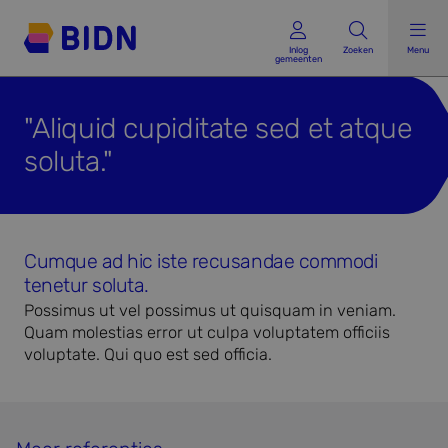
Inlog gemeenten
Inlog
Zoeken
Menu
gemeenten
"Aliquid cupiditate sed et atque
soluta."
Cumque ad hic iste recusandae commodi
tenetur soluta.
Possimus ut vel possimus ut quisquam in veniam.
Quam molestias error ut culpa voluptatem officiis
voluptate. Qui quo est sed officia.