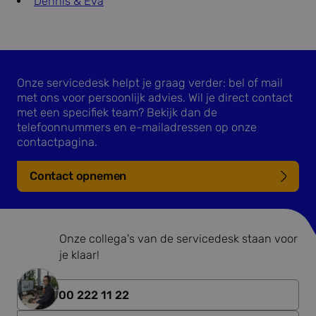
Dennis & Eva
Onze servicedesk helpt je graag verder: bel of mail
met ons voor persoonlijk advies. Wil je direct contact
met een specifiek team? Bekijk dan de
telefoonnummers en e-mailadressen op onze
contactpagina.
Contact opnemen
Onze collega's van de servicedesk staan voor
je klaar!
0800 222 11 22